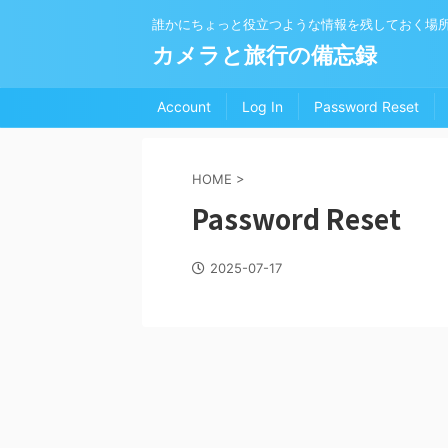
誰かにちょっと役立つような情報を残しておく場
カメラと旅行の備忘録
Account
Log In
Password Reset
HOME
>
Password Reset
2025-07-17