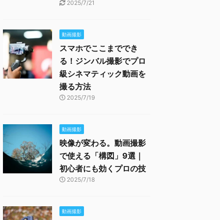
2025/7/21
動画撮影
スマホでここまででき
る！ジンバル撮影でプロ
級シネマティック動画を
撮る方法
2025/7/19
動画撮影
映像が変わる。動画撮影
で使える「構図」9選｜
初心者にも効くプロの技
2025/7/18
動画撮影